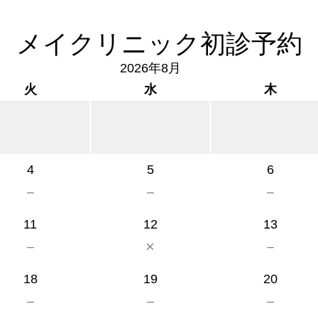
メイクリニック初診予約
2026年8月
火
水
木
4
5
6
－
－
－
11
12
13
－
×
－
18
19
20
－
－
－